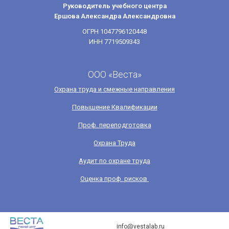
Руководитель учебного центра
Ершова Александра Александровна
ОГРН 1047796120448
ИНН 7719509343
ООО «Веста»
Охрана труда и смежные направления
Повышение Квалификации
Проф. переподготовка
Охрана Труда
Аудит по охране труда
Оценка проф. рисков
info@vestalab.ru